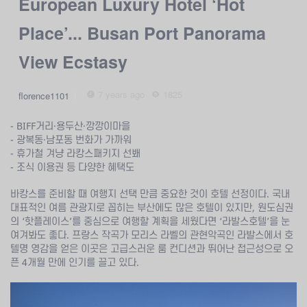
European Luxury Hotel ‘Hot
Place’... Busan Port Panorama
View Ecstasy
7 years ago
1825
florence1101
- BIFF거리·용두산·깡깡이마을
- 광복동·남포동 번화가 가까워
- 휴가철 겨냥 라캉스패키지 선봬
- 조식 이용권 등 다양한 혜택도
바캉스를 준비할 때 여행지 선택 만큼 중요한 것이 호텔 선정이다. 국내
대표적인 여름 관광지로 꼽히는 부산에도 많은 호텔이 있지만, 원도심권
의 ‘핫플레이스’를 중심으로 여행할 계획을 세웠다면 ‘라발스호텔’을 눈
여겨봐도 좋다. 프랑스 작곡가 모리스 라벨의 관현악곡인 라발스에서 호
텔명 영감을 얻은 이곳은 고급스러운 룸 컨디션과 뛰어난 접근성으로 오
픈 4개월 만에 인기를 끌고 있다.