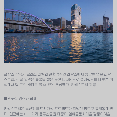
프랑스 작곡가 모리스 라벨의 관현악곡인 라발스에서 영감을 얻은 라발
스호텔. 건물 외관은 블록을 쌓은 듯한 디자인으로 설계했으며 대부분 객
실에서 탁 트인 바다를 볼 수 있게 조성했다. 라발스호텔 제공
■원도심 명소와 함께
라발스호텔은 부산지역 도시재생 프로젝트가 활발한 영도구 봉래동에 있
다. 인근에는 BIFF거리 용두산공원 태종대 흰여울문화마을 깡깡이예술