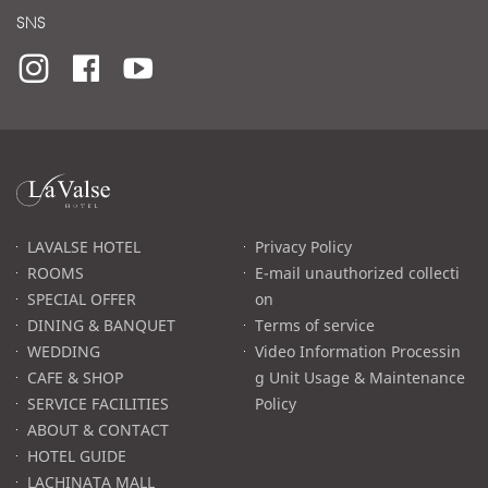
SNS
라
발
스
로
LAVALSE HOTEL
Privacy Policy
고
ROOMS
E-mail unauthorized collecti
SPECIAL OFFER
on
DINING & BANQUET
Terms of service
WEDDING
Video Information Processin
CAFE & SHOP
g Unit Usage & Maintenance
SERVICE FACILITIES
Policy
ABOUT & CONTACT
HOTEL GUIDE
LACHINATA MALL