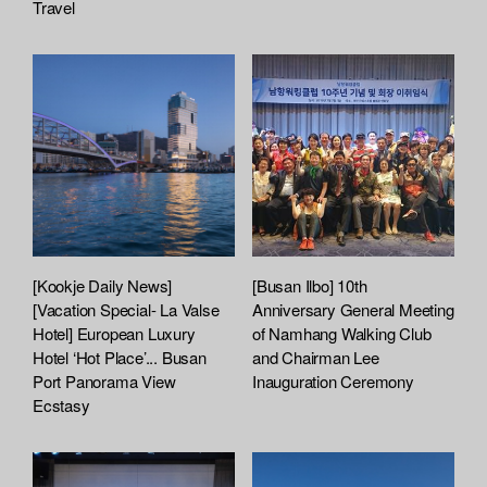
Travel
[Kookje Daily News]
[Busan Ilbo] 10th
[Vacation Special- La Valse
Anniversary General Meeting
Hotel] European Luxury
of Namhang Walking Club
Hotel ‘Hot Place’... Busan
and Chairman Lee
Port Panorama View
Inauguration Ceremony
Ecstasy