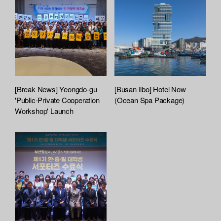
[Break News] Yeongdo-gu
[Busan Ilbo] Hotel Now
'Public-Private Cooperation
(Ocean Spa Package)
Workshop' Launch