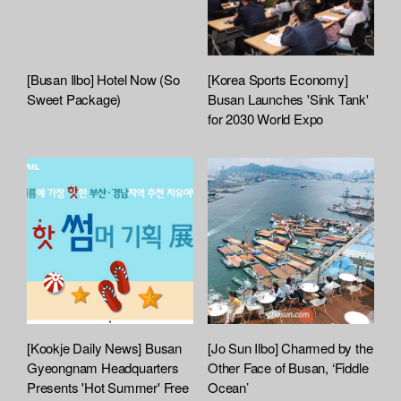
[Busan Ilbo] Hotel Now (So
[Korea Sports Economy]
Sweet Package)
Busan Launches 'Sink Tank'
for 2030 World Expo
[Kookje Daily News] Busan
[Jo Sun Ilbo] Charmed by the
Gyeongnam Headquarters
Other Face of Busan, ‘Fiddle
Presents 'Hot Summer' Free
Ocean’