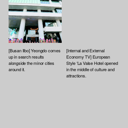
[Busan Ilbo] Yeongdo comes
[Internal and External
up in search results
Economy TV] European
alongside the minor cities
Style ‘La Valse Hotel opened
around it.
in the middle of culture and
attractions.