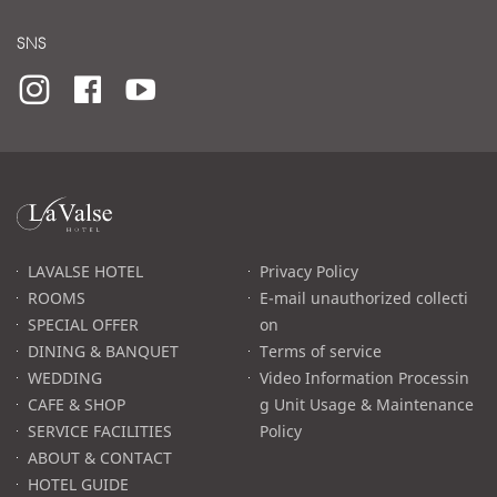
SNS
라
발
스
로
LAVALSE HOTEL
Privacy Policy
고
ROOMS
E-mail unauthorized collecti
SPECIAL OFFER
on
DINING & BANQUET
Terms of service
WEDDING
Video Information Processin
CAFE & SHOP
g Unit Usage & Maintenance
SERVICE FACILITIES
Policy
ABOUT & CONTACT
HOTEL GUIDE