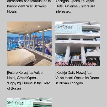
attractions and famous for its
Yeongdo Opens La Valse
harbor view. War Between
Hotel. Chiense visitors are
Hotels
interested.
[Future Korea] La Valse
[Kookje Daily News] ‘La
Hotel, Grand Open…
Valse Hotel’ Opens its Doors
‘Enjoying Europe in the Core
in Busan Yeongdo
of Busan’