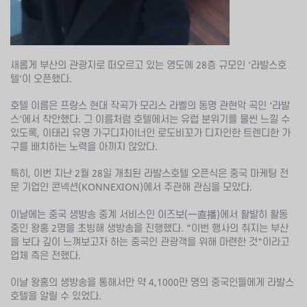
새롭게 부산의 관광지로 떠오르고 있는 영도에 28층 규모인 ‘라발스호
텔’이 오픈했다.
호텔 이름은 프랑스 현대 작곡가 모리스 라벨의 동명 관현악 곡인 ‘라발
스’에서 착안했다. 그 이름처럼 호텔에서는 유럽 분위기를 물씬 느낄 수
있도록, 이태리 유명 가구디자이너인 로도비꼬가 디자인한 트렌디한 가
구를 배치하는 노력을 아끼지 않았다.
특히, 이번 지난 2월 28일 개최된 라발스호텔 오픈식은 중국 마케팅 전
문 기업인 콘넥션(KONNEXION)에서 주관해 관심을 모았다.
이날에는 중국 생방송 중계 서비스인 이즈보(一直播)에서 활발히 활동
중인 왕홍 2명을 초빙해 생방송을 진행했다. "이번 행사의 취지는 부산
을 보다 깊이 느껴보고자 하는 중국인 관광객을 위해 마련한 것"이라고
업체 측은 전했다.
이날 왕홍의 생방송을 통해서만 약 4,1000만 명의 중국인들에게 라발스
호텔을 알릴 수 있었다.