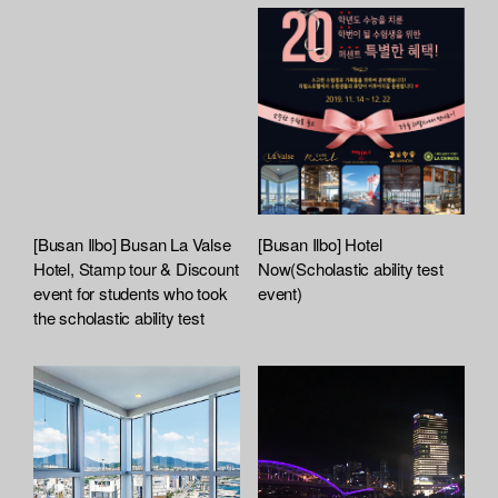
[Busan Ilbo] Busan La Valse
[Busan Ilbo] Hotel
Hotel, Stamp tour & Discount
Now(Scholastic ability test
event for students who took
event)
the scholastic ability test