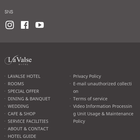
SNS
라
발
스
로
LAVALSE HOTEL
Privacy Policy
고
ROOMS
E-mail unauthorized collecti
SPECIAL OFFER
on
DINING & BANQUET
Terms of service
WEDDING
Video Information Processin
CAFE & SHOP
g Unit Usage & Maintenance
SERVICE FACILITIES
Policy
ABOUT & CONTACT
HOTEL GUIDE