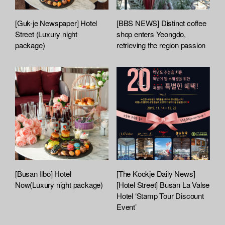
[Guk-je Newspaper] Hotel
[BBS NEWS] Distinct coffee
Street (Luxury night
shop enters Yeongdo,
package)
retrieving the region passion
[Busan Ilbo] Hotel
[The Kookje Daily News]
Now(Luxury night package)
[Hotel Street] Busan La Valse
Hotel ‘Stamp Tour Discount
Event’