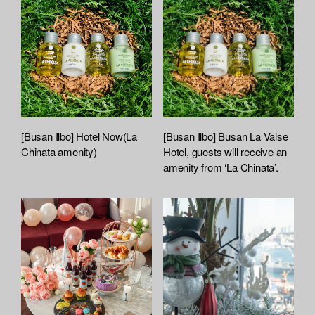
[Busan Ilbo] Hotel Now(La
[Busan Ilbo] Busan La Valse
Chinata amenity)
Hotel, guests will receive an
amenity from ‘La Chinata’.