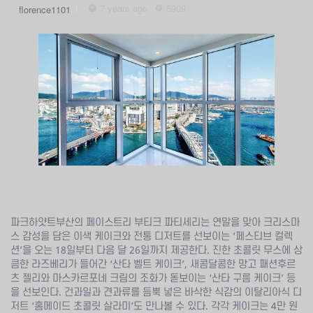
7 years ago
5909
florence1101
파크하얏트부산의 페이스트리 부티크 파티세리는 연말을 맞아 크리스마
스 감성을 담은 이색 케이크와 전통 디저트를 선보이는 ‘페스티브 컬렉
션’을 오는 18일부터 다음 달 26일까지 제공한다. 진한 초콜릿 무스에 상
큼한 라즈베리가 들어간 ‘산타 벨트 케이크’, 새콤달콤한 망고 패션후르
츠 젤리와 마스카르포네 크림의 조화가 돋보이는 ‘산타 구름 케이크’ 등
을 선보인다. 건과일과 견과류를 듬뿍 넣은 바삭한 식감의 이탈리아식 디
저트 ‘홈메이드 초콜릿 살라미’도 만나볼 수 있다. 각각 케이크는 4만 원