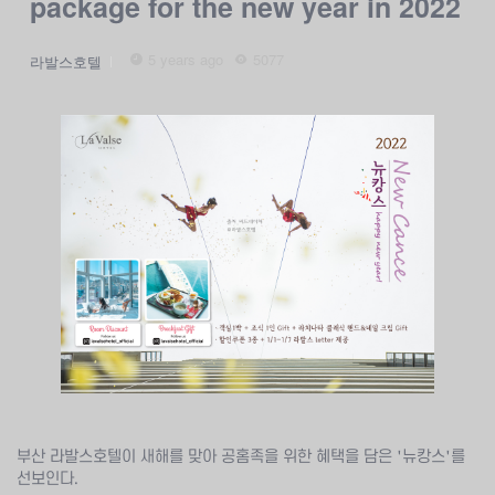
package for the new year in 2022
5 years ago
5077
라발스호텔
부산 라발스호텔이 새해를 맞아 공홈족을 위한 혜택을 담은 '뉴캉스'를
선보인다.