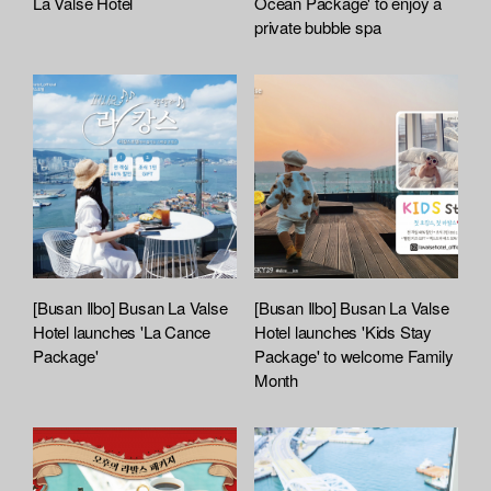
La Valse Hotel
Ocean Package' to enjoy a
private bubble spa
[Busan Ilbo] Busan La Valse
[Busan Ilbo] Busan La Valse
Hotel launches 'La Cance
Hotel launches 'Kids Stay
Package'
Package' to welcome Family
Month