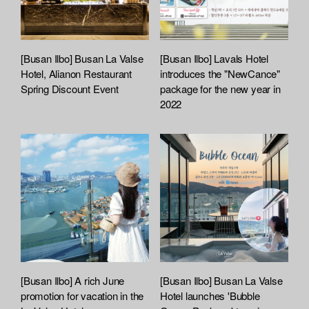
[Busan Ilbo] Busan La Valse
[Busan Ilbo] Lavals Hotel
Hotel, Alianon Restaurant
introduces the "NewCance"
Spring Discount Event
package for the new year in
2022
[Busan Ilbo] A rich June
[Busan Ilbo] Busan La Valse
promotion for vacation in the
Hotel launches 'Bubble