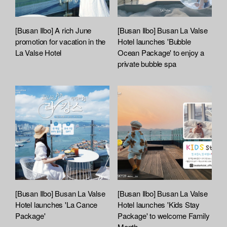
[Busan Ilbo] A rich June
[Busan Ilbo] Busan La Valse
promotion for vacation in the
Hotel launches 'Bubble
La Valse Hotel
Ocean Package' to enjoy a
private bubble spa
[Busan Ilbo] Busan La Valse
[Busan Ilbo] Busan La Valse
Hotel launches 'La Cance
Hotel launches 'Kids Stay
Package'
Package' to welcome Family
Month