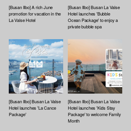
[Busan Ilbo] A rich June
[Busan Ilbo] Busan La Valse
promotion for vacation in the
Hotel launches 'Bubble
La Valse Hotel
Ocean Package' to enjoy a
private bubble spa
[Busan Ilbo] Busan La Valse
[Busan Ilbo] Busan La Valse
Hotel launches 'La Cance
Hotel launches 'Kids Stay
Package'
Package' to welcome Family
Month