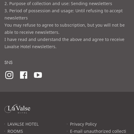
2. Purpose of collection and use: Sending newsletters
3. Period of possession and usage: Until refusing to accept
newsletters
You may refuse to agree to subscription, but you will not be
able to receive newsletters.
I have read and understand the above and agree to receive
Lavalse Hotel newsletters.
SNS
라
발
스
로
LAVALSE HOTEL
Privacy Policy
고
ROOMS
E-mail unauthorized collecti