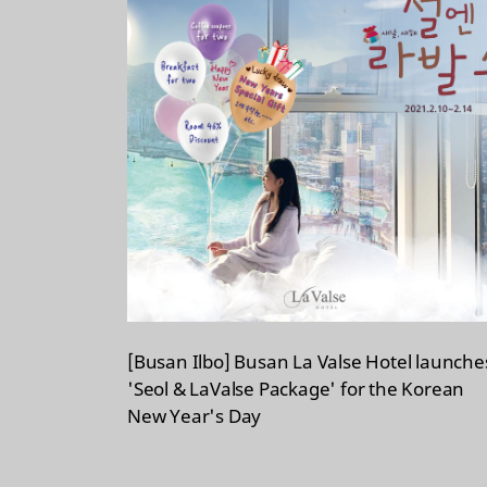
[Busan Ilbo] Busan La Valse Hotel launche
'Seol & LaValse Package' for the Korean
New Year's Day