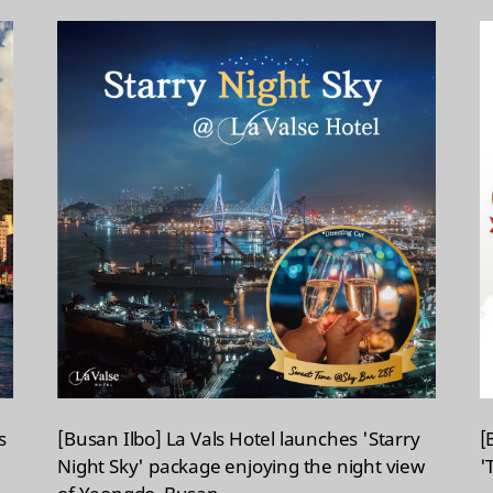
s
[Busan Ilbo] La Vals Hotel launches 'Starry
[
Night Sky' package enjoying the night view
'