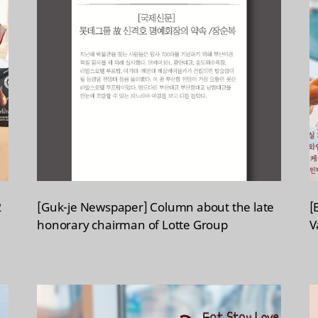
2
[Guk-je Newspaper] Column about the late
[
honorary chairman of Lotte Group
V