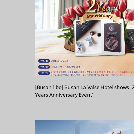
[Busan Ilbo] Busan La Valse Hotel shows '
Years Anniversary Event'