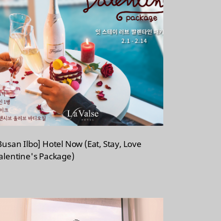
Busan Ilbo] Hotel Now (Eat, Stay, Love
alentine's Package)