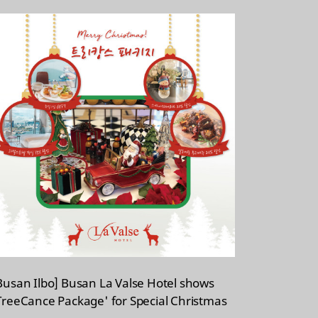
Busan Ilbo] Busan La Valse Hotel shows
TreeCance Package' for Special Christmas