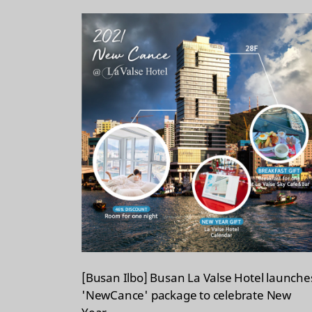
[Busan Ilbo] Busan La Valse Hotel launche
'NewCance' package to celebrate New