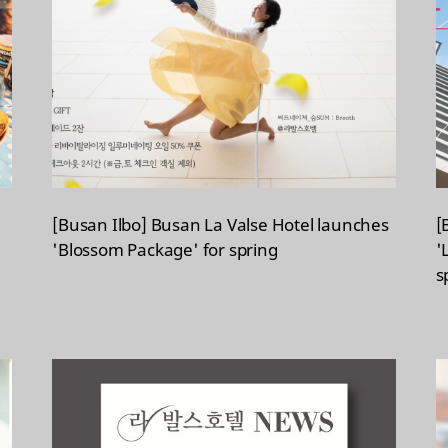
[Busan Ilbo] Busan La Valse Hotel launches
[
'Blossom Package' for spring
'
s