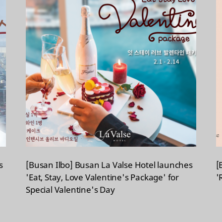
s
[Busan Ilbo] Busan La Valse Hotel launches
[
'Eat, Stay, Love Valentine's Package' for
'
Special Valentine's Day