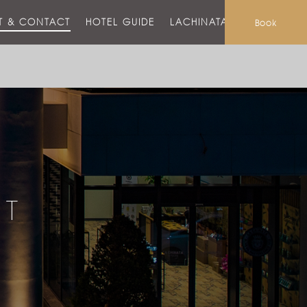
T & CONTACT
HOTEL GUIDE
LACHINATA MALL
Book
CT