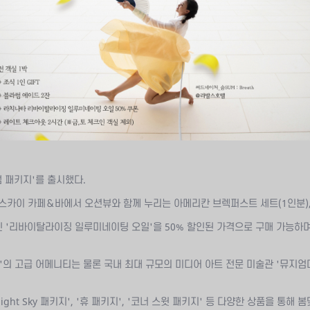
 패키지'를 출시했다.
스 스카이 카페＆바에서 오션뷰와 함께 누리는 아메리칸 브렉퍼스트 세트(1인분)
인 '리바이탈라이징 일루미네이팅 오일'을 50% 할인된 가격으로 구매 가능하며
의 고급 어메니티는 물론 국내 최대 규모의 미디어 아트 전문 미술관 '뮤지엄다(
Night Sky 패키지', '휴 패키지', '코너 스윗 패키지' 등 다양한 상품을 