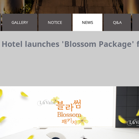
GALLERY
NOTICE
NEWS
Q&A
 Hotel launches 'Blossom Package' f