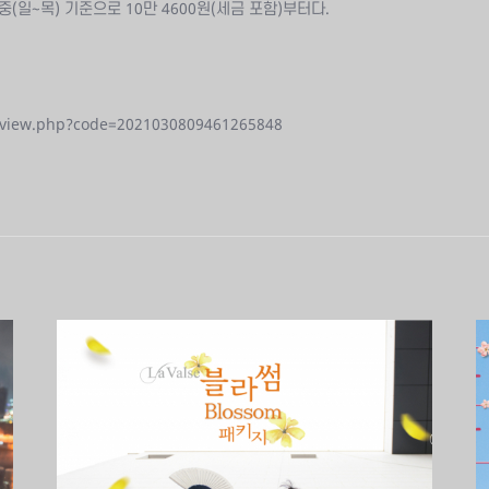
일~목) 기준으로 10만 4600원(세금 포함)부터다.
view.php?code=2021030809461265848