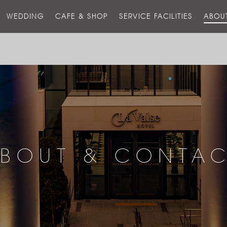
스
WEDDING
CAFE & SHOP
SERVICE FACILITIES
ABOU
호
텔
BOUT & CONTA