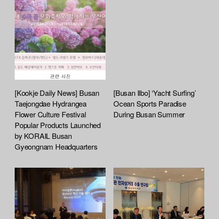
[Kookje Daily News] Busan
[Busan Ilbo] ‘Yacht Surfing’
Taejongdae Hydrangea
Ocean Sports Paradise
Flower Culture Festival
During Busan Summer
Popular Products Launched
by KORAIL Busan
Gyeongnam Headquarters