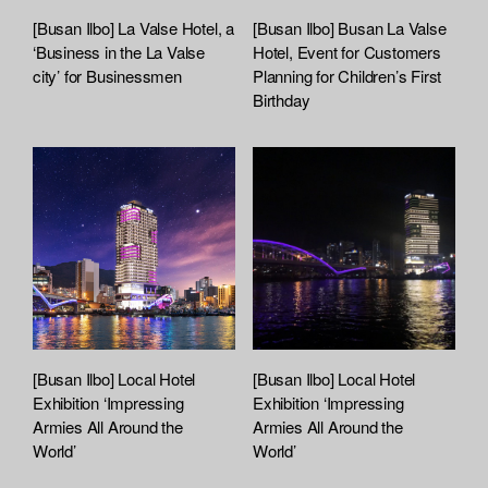
[Busan Ilbo] La Valse Hotel, a
[Busan Ilbo] Busan La Valse
‘Business in the La Valse
Hotel, Event for Customers
city’ for Businessmen
Planning for Children’s First
Birthday
[Busan Ilbo] Local Hotel
[Busan Ilbo] Local Hotel
Exhibition ‘Impressing
Exhibition ‘Impressing
Armies All Around the
Armies All Around the
World’
World’