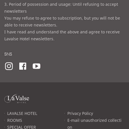
3. Period of possession and usage: Until refusing to accept
newsletters
You may refuse to agree to subscription, but you will not be
able to receive newsletters.
I have read and understand the above and agree to receive
Lavalse Hotel newsletters.
SNS
라
발
스
로
LAVALSE HOTEL
Privacy Policy
고
ROOMS
E-mail unauthorized collecti
SPECIAL OFFER
on