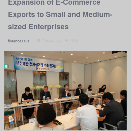
Expansion of E-Commerce
Exports to Small and Medium-
sized Enterprises
7 years ago
1895
florence1101