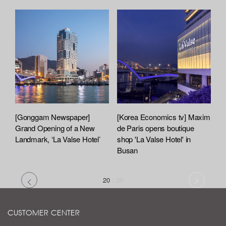
[Gonggam Newspaper]
[Korea Economics tv] Maxim
Grand Opening of a New
de Paris opens boutique
Landmark, ‘La Valse Hotel’
shop 'La Valse Hotel' in
Busan
20
/
20
CUSTOMER CENTER