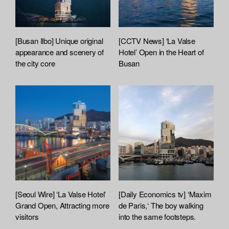
[Busan Ilbo] Unique original
[CCTV News] ‘La Valse
appearance and scenery of
Hotel’ Open in the Heart of
the city core
Busan
[Seoul Wire] ‘La Valse Hotel’
[Daily Economics tv] ‘Maxim
Grand Open, Attracting more
de Paris,‘ The boy walking
visitors
into the same footsteps.