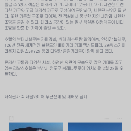
즐길 수 있다. 객실은 이태리 가구디자이너 ‘로도비꼬’가 디자인한 트랜
디한 가구와 고급 대리석 가구로 구성하여 편안하고, 세련된 분위기를 낸
다. 또한 커튼월 구조로 지어져, 전 객실에서 풍부한 자연 채광과 시원한
조망을 즐길 수 있다. 테라스 공간이 있는 일부 객실은 여행객들이 바다
조망을 한층 더 가까이 즐길 수 있다.
호텔의 부대시설로는 카페라벨, 뷔페 레스토랑 알리아농, 연회장 볼레로,
126년 전통 세계적인 브랜드인 베이커리 카페 맥심드파리, 29층 스카이
라운지 라발스SKY29 등의 다양한 즐길거리들이 함께 하고 있다.
편리한 교통과 다양한 시설, 화려한 외관의 모습으로 많은 기대를 끌고
있는 라발스호텔은 부산시 영도구 봉래나루로에 위치하며 2월 28일 오
픈한다.
저작권자 © 서울와이어 무단전재 및 재배포 금지
s
L
m
h
i
o