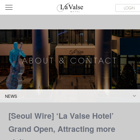
라
SERVICE FACILITIES
ABOUT & CONTACT
HOTEL GUIDE
LOGIN
발
스
호
텔
ABOUT & CONTACT
NEWS
[Seoul Wire] ‘La Valse Hotel’
Grand Open, Attracting more