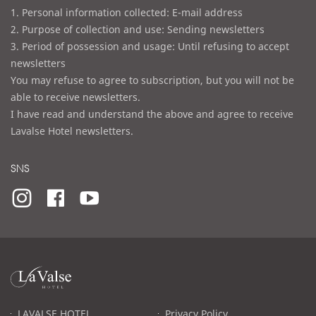
1. Personal information collected: E-mail address
2. Purpose of collection and use: Sending newsletters
3. Period of possession and usage: Until refusing to accept
newsletters
You may refuse to agree to subscription, but you will not be
able to receive newsletters.
I have read and understand the above and agree to receive
Lavalse Hotel newsletters.
SNS
라
발
스
로
LAVALSE HOTEL
Privacy Policy
고