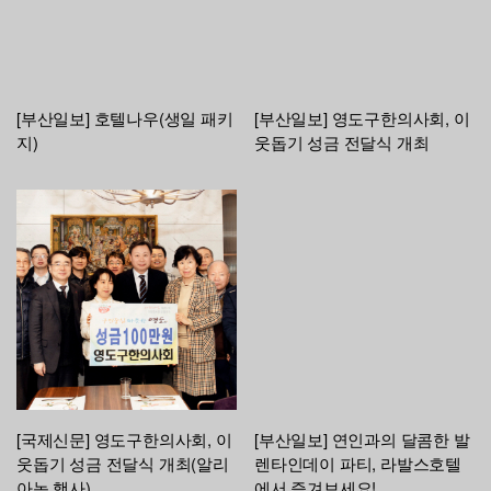
[부산일보] 호텔나우(생일 패키
[부산일보] 영도구한의사회, 이
지)
웃돕기 성금 전달식 개최
[국제신문] 영도구한의사회, 이
[부산일보] 연인과의 달콤한 발
웃돕기 성금 전달식 개최(알리
렌타인데이 파티, 라발스호텔
아농 행사)
에서 즐겨보세요!