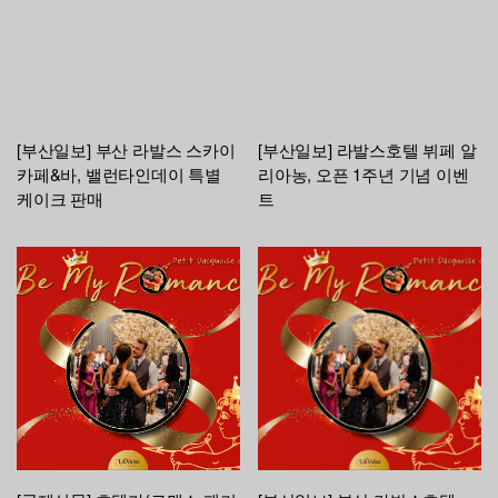
[부산일보] 부산 라발스 스카이
[부산일보] 라발스호텔 뷔페 알
카페&바, 밸런타인데이 특별
리아농, 오픈 1주년 기념 이벤
케이크 판매
트