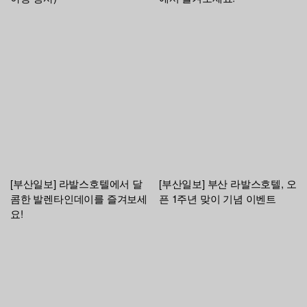
[부산일보] 라발스호텔에서 달
[부산일보] 부산 라발스호텔, 오
콤한 발렌타인데이를 즐겨보세
픈 1주년 맞이 기념 이벤트
요!