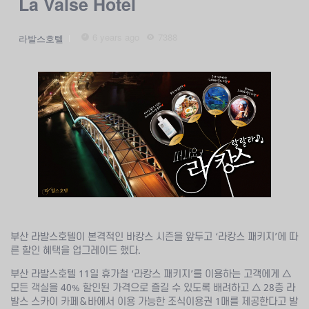
La Valse Hotel
6 years ago
7388
라발스호텔
부산 라발스호텔이 본격적인 바캉스 시즌을 앞두고 ‘라캉스 패키지’에 따
른 할인 혜택을 업그레이드 했다.
부산 라발스호텔 11일 휴가철 ‘라캉스 패키지’를 이용하는 고객에게 △
모든 객실을 40% 할인된 가격으로 즐길 수 있도록 배려하고 △ 28층 라
발스 스카이 카페＆바에서 이용 가능한 조식이용권 1매를 제공한다고 발