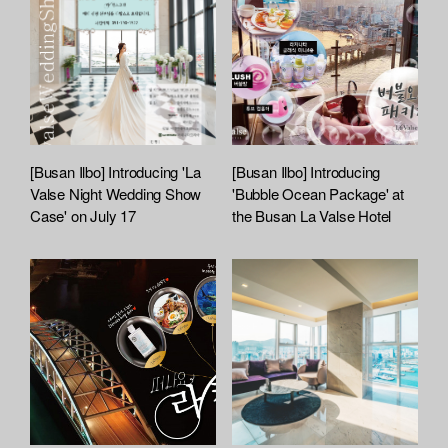
[Busan Ilbo] Introducing 'La
[Busan Ilbo] Introducing
Valse Night Wedding Show
'Bubble Ocean Package' at
Case' on July 17
the Busan La Valse Hotel