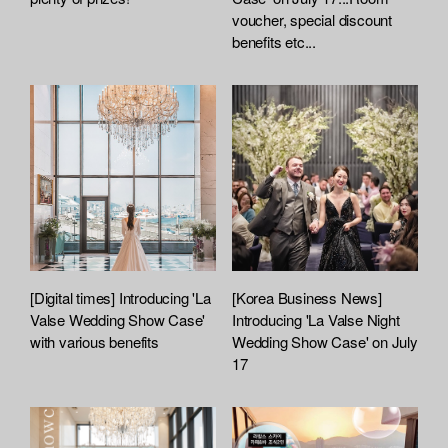
voucher, special discount
benefits etc...
[Digital times] Introducing 'La
[Korea Business News]
Valse Wedding Show Case'
Introducing 'La Valse Night
with various benefits
Wedding Show Case' on July
17