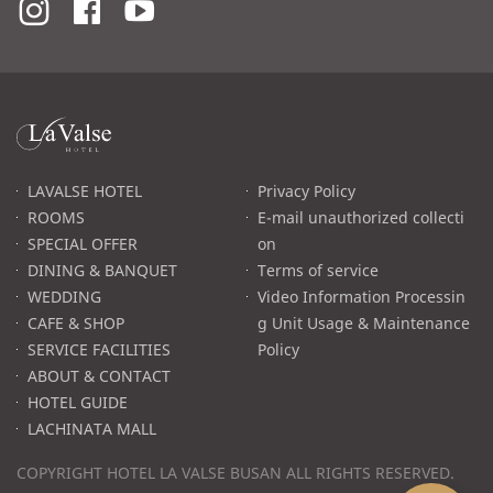
라
발
스
로
LAVALSE HOTEL
Privacy Policy
고
ROOMS
E-mail unauthorized collecti
SPECIAL OFFER
on
DINING & BANQUET
Terms of service
WEDDING
Video Information Processin
CAFE & SHOP
g Unit Usage & Maintenance
SERVICE FACILITIES
Policy
ABOUT & CONTACT
HOTEL GUIDE
LACHINATA MALL
COPYRIGHT HOTEL LA VALSE BUSAN ALL RIGHTS RESERVED.