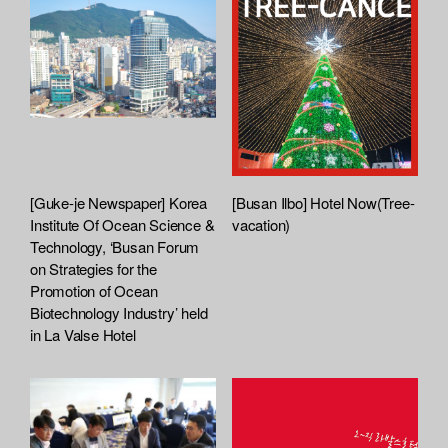
[Guke-je Newspaper] Korea
[Busan Ilbo] Hotel Now(Tree-
Institute Of Ocean Science &
vacation)
Technology, ‘Busan Forum
on Strategies for the
Promotion of Ocean
Biotechnology Industry’ held
in La Valse Hotel