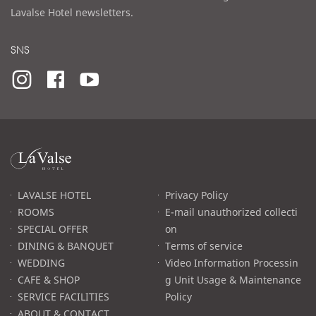
Lavalse Hotel newsletters.
SNS
라
발
스
로
LAVALSE HOTEL
Privacy Policy
고
ROOMS
E-mail unauthorized collecti
SPECIAL OFFER
on
DINING & BANQUET
Terms of service
WEDDING
Video Information Processin
CAFE & SHOP
g Unit Usage & Maintenance
SERVICE FACILITIES
Policy
ABOUT & CONTACT