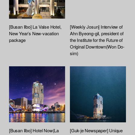
[Busan Ilbo] La Valse Hotel,
[Weekly Josun] Interview of
New Year’s New-vacation
Ahn Byeong-gil, president of
package
the Institute for the Future of
Original Downtown(Won Do-
sim)
[Busan Ilbo] Hotel Now(La
[Guk-je Newspaper] Unique