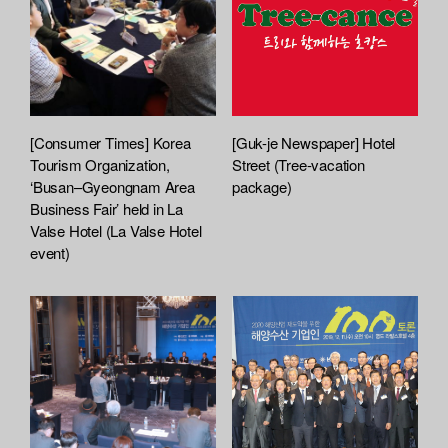
[Consumer Times] Korea
[Guk-je Newspaper] Hotel
Tourism Organization,
Street (Tree-vacation
‘Busan–Gyeongnam Area
package)
Business Fair’ held in La
Valse Hotel (La Valse Hotel
event)