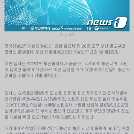
© 뉴스1
한국해양과학기술원(KIOST 원장 김웅서)이 20일 오후 부산 영도구의
라발스 호텔에서 '부산 해양바이오산업 육성전략 포럼'을 개최한다.
이번 행사는 KIOST와 부산광역시가 공동으로 주최하며 부산시의 '시민
이 행복한 동북아 해양수도' 비전 달성을 위해 해양바이오 산업의 활성화
전략을 수립하기 위해 개최된다.
행사는 △국내외 해양바이오 산업 현황 및 미래가치(한기원 한국해양수
산개발원 부연구위원) △해양바이오 산업에 대한 부산의 잠재력(장덕희
KIOST 미래전략실장) △해양 산업소재 개발과 산업적 활용방안(조종현
동아대학교 교수) 의 주제로 발표가 진행된다. 이후 부산의 해양바이오산
업 육성을 위한 전문가들의 자유 토론으로 이어진다.
해양바이오 산업은 미래 성장 가능성이 높은 신성장 동력의 하나로, 산업