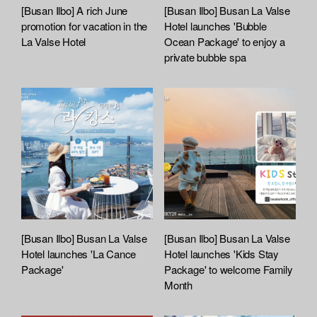
[Busan Ilbo] A rich June
[Busan Ilbo] Busan La Valse
promotion for vacation in the
Hotel launches 'Bubble
La Valse Hotel
Ocean Package' to enjoy a
private bubble spa
[Busan Ilbo] Busan La Valse
[Busan Ilbo] Busan La Valse
Hotel launches 'La Cance
Hotel launches 'Kids Stay
Package'
Package' to welcome Family
Month