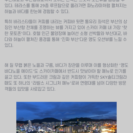
있다. 테라스를 통해 29층 루프탑으로 올라가면 파노라마처럼 펼쳐지는
하늘과 바다를 한눈에 경험할 수 있다.
특히 바리스타들이 커피를 내리는 커피바 뒷편 통유리 좌석은 부산의 상
징인 부산항 전체를 조명하는 뷰를 가지고 있어 스카이 카페 내 가장 '핫
한 포토존'이다. 호텔 인근 물양장에 늘어선 소형 선박들와 부산대교, 바
다와 하늘이 펼쳐진 풍경을 통해 ‘진짜 부산’다운 영도 오션뷰를 느낄 수
있다.
해 질 무렵 붉은 노을과 구름, 바다가 장관을 이루며 이를 형상화한 '영도
바다노을 에이드'도 스카이카페에서 반드시 맛보아야 할 메뉴로 인기를
끌고 있다. 또한 부드러운 크림과 깊은 커피향이 가득한 SKY솔티크림라
떼도 또 하나의 '라발스 시그니처 메뉴'로써 연령대를 넘어 다양한 방문
객들의 입맛을 사로잡고 있다.