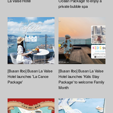
La Valse Hotel
Ocean Package' to enjoy a
private bubble spa
[Busan Ilbo] Busan La Valse
[Busan Ilbo] Busan La Valse
Hotel launches 'La Cance
Hotel launches 'Kids Stay
Package'
Package' to welcome Family
Month