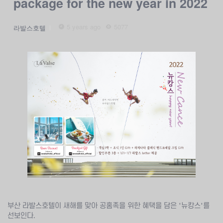
package for the new year in 2022
5 years ago
5077
라발스호텔
부산 라발스호텔이 새해를 맞아 공홈족을 위한 혜택을 담은 '뉴캉스'를
선보인다.