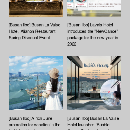
[Busan Ilbo] Busan La Valse
[Busan Ilbo] Lavals Hotel
Hotel, Alianon Restaurant
introduces the "NewCance"
Spring Discount Event
package for the new year in
2022
[Busan Ilbo] A rich June
[Busan Ilbo] Busan La Valse
promotion for vacation in the
Hotel launches 'Bubble