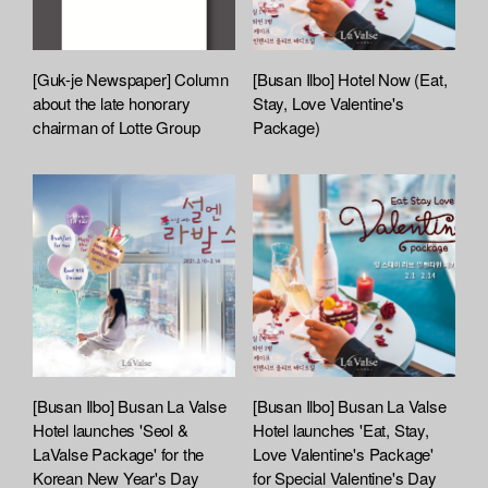
[Guk-je Newspaper] Column
[Busan Ilbo] Hotel Now (Eat,
about the late honorary
Stay, Love Valentine's
chairman of Lotte Group
Package)
[Busan Ilbo] Busan La Valse
[Busan Ilbo] Busan La Valse
Hotel launches 'Seol &
Hotel launches 'Eat, Stay,
LaValse Package' for the
Love Valentine's Package'
Korean New Year's Day
for Special Valentine's Day