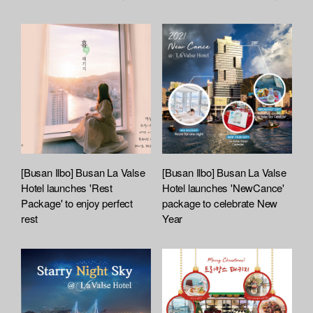
[Busan Ilbo] Busan La Valse
[Busan Ilbo] Busan La Valse
Hotel launches 'Rest
Hotel launches 'NewCance'
Package' to enjoy perfect
package to celebrate New
rest
Year