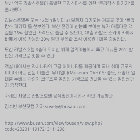
부산 영도 라발스호텔이 특별한 크리스마스를 위한 '트리캉스 패키지'를
출시했다.
라발스호텔은 오는 12월 1일부터 31일까지 다가오는 겨울을 맞아 '트리
캉스 패키지'를 선보인다. 부산 전경이 한눈에 보이는 뷰가 아름다운 객
실을 35% 할인된 가격으로 즐길 수 있으며, 28층 라발스 스카이 카페＆
바에서 이용 가능한 20% 할인 쿠폰과 조식 이용권 1매를 증정한다.
또한 라발스호텔 3층에 위치한 뷔페 알리아농에서 투고 메뉴를 20% 할
인된 가격으로 맛볼 수 있다.
객실 내에서는 라치나타의 고급 어메니티를 제공하며 국내 최대 규모의
미디어 아트 전문 미술관 '뮤지엄다(Museum DAH)'와 송도, 태종대 일
대를 누비는 자갈치 크루즈를 할인된 가격으로 만나볼 수 있는 할인권까
지 증정한다.
자세한 사항은 라발스호텔 공식홈페이지에서 확인 가능하다.
김수빈 부산닷컴 기자 suvely@busan.com
http://www.busan.com/view/busan/view.php?
code=2020111917213111298