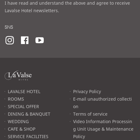
I have read and understand the above and agree to receive
Lavalse Hotel newsletters.
SNS
라
발
스
로
LAVALSE HOTEL
Privacy Policy
고
ROOMS
E-mail unauthorized collecti
SPECIAL OFFER
on
DINING & BANQUET
Terms of service
WEDDING
Video Information Processin
CAFE & SHOP
g Unit Usage & Maintenance
SERVICE FACILITIES
Policy