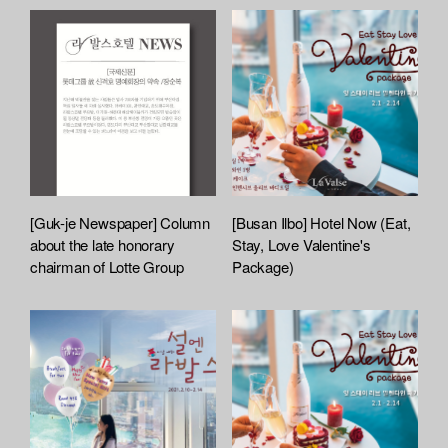
[Guk-je Newspaper] Column
[Busan Ilbo] Hotel Now (Eat,
about the late honorary
Stay, Love Valentine's
chairman of Lotte Group
Package)