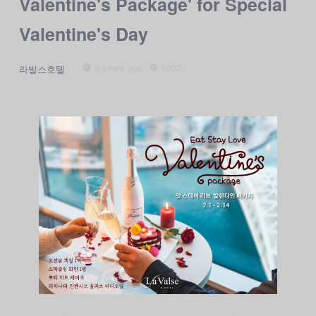
Valentine's Package' for Special
Valentine's Day
5 years ago
6602
라발스호텔