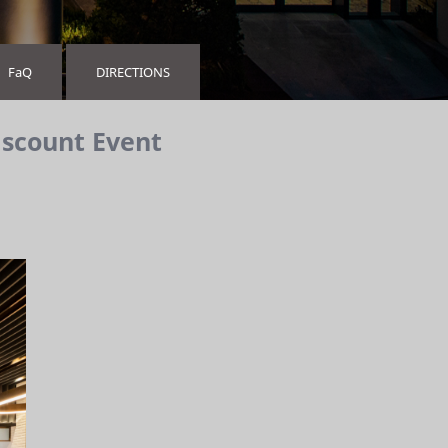
FaQ
DIRECTIONS
iscount Event