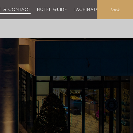
T & CONTACT
HOTEL GUIDE
LACHINATA MALL
Book
CT