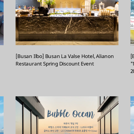
[Busan Ilbo] Busan La Valse Hotel, Alianon
[
Restaurant Spring Discount Event
"
2