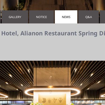
GALLERY
NOTICE
NEWS
Q&A
 Hotel, Alianon Restaurant Spring D