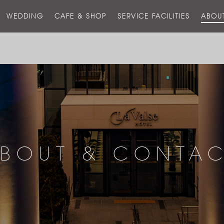
스
WEDDING
CAFE & SHOP
SERVICE FACILITIES
ABOU
호
텔
BOUT & CONTA