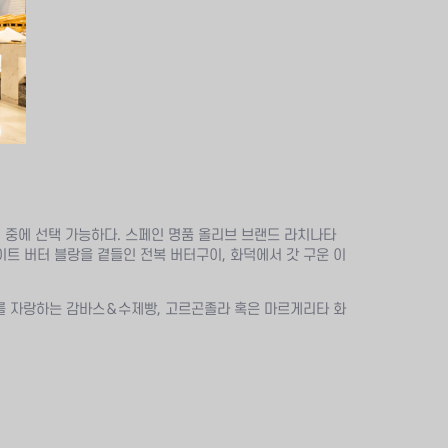
 중에 선택 가능하다. 스페인 명품 올리브 브랜드 라치나타
이트 버터 블랑을 곁들인 전복 버터구이, 화덕에서 갓 구운 이
를 자랑하는 감바스＆수제빵, 고르곤졸라 혹은 마르게리타 화