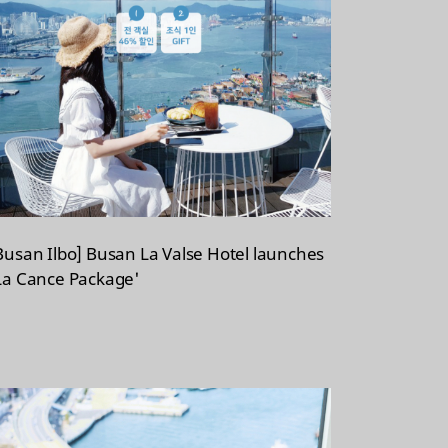
Busan Ilbo] Busan La Valse Hotel launches
La Cance Package'