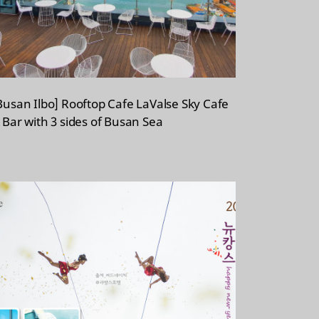
Busan Ilbo] Rooftop Cafe LaValse Sky Cafe
 Bar with 3 sides of Busan Sea