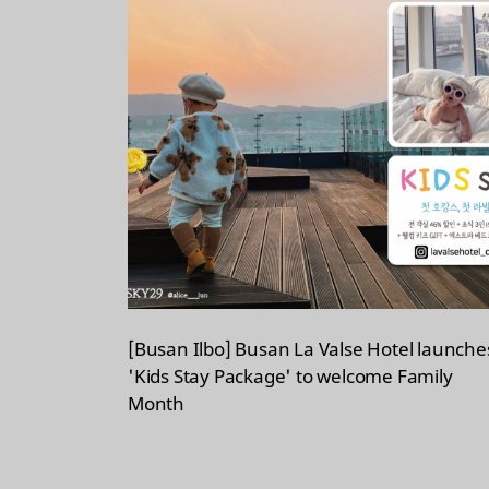
[Busan Ilbo] Busan La Valse Hotel launche
'Kids Stay Package' to welcome Family
Month