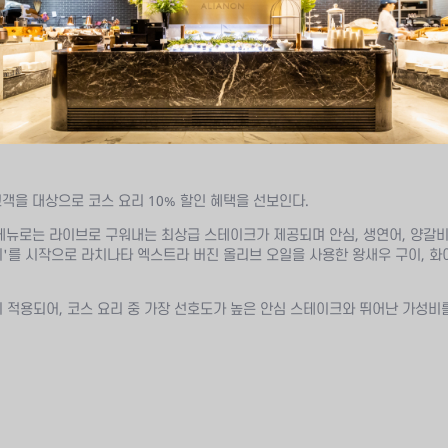
객을 대상으로 코스 요리 10% 할인 혜택을 선보인다.
메뉴로는 라이브로 구워내는 최상급 스테이크가 제공되며 안심, 생연어, 양갈비
'를 시작으로 라치나타 엑스트라 버진 올리브 오일을 사용한 왕새우 구이, 화
 적용되어, 코스 요리 중 가장 선호도가 높은 안심 스테이크와 뛰어난 가성비