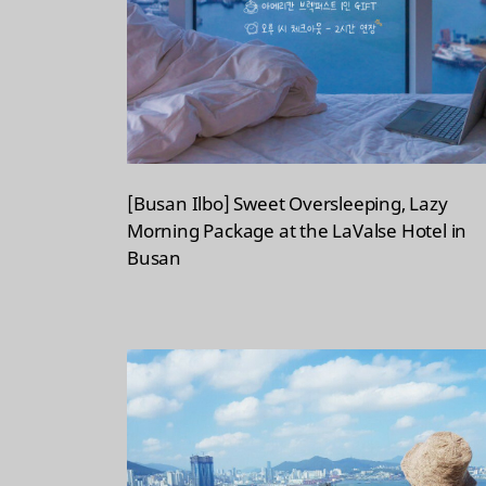
[Busan Ilbo] Sweet Oversleeping, Lazy
Morning Package at the LaValse Hotel in
Busan