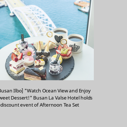
Busan Ilbo] "Watch Ocean View and Enjoy
weet Dessert!" Busan La Valse Hotel holds
 discount event of Afternoon Tea Set