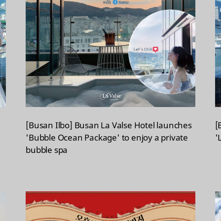
[Busan Ilbo] Busan La Valse Hotel launches
[
'Bubble Ocean Package' to enjoy a private
'
bubble spa