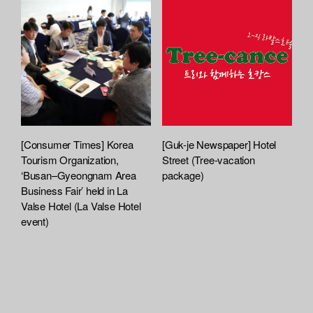
[Consumer Times] Korea
[Guk-je Newspaper] Hotel
Tourism Organization,
Street (Tree-vacation
‘Busan–Gyeongnam Area
package)
Business Fair’ held in La
Valse Hotel (La Valse Hotel
event)