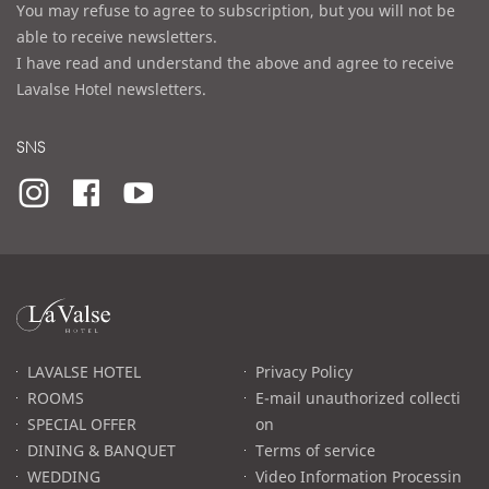
You may refuse to agree to subscription, but you will not be
able to receive newsletters.
I have read and understand the above and agree to receive
Lavalse Hotel newsletters.
SNS
라
발
스
로
LAVALSE HOTEL
Privacy Policy
고
ROOMS
E-mail unauthorized collecti
SPECIAL OFFER
on
DINING & BANQUET
Terms of service
WEDDING
Video Information Processin