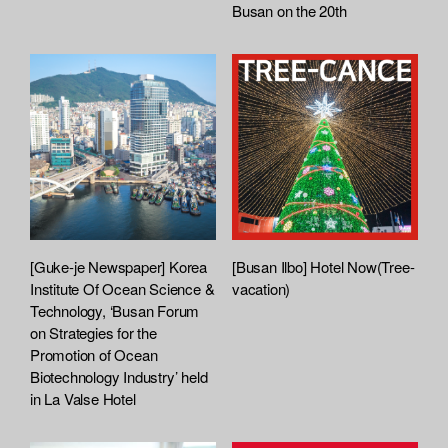
Busan on the 20th
[Guke-je Newspaper] Korea
[Busan Ilbo] Hotel Now(Tree-
Institute Of Ocean Science &
vacation)
Technology, ‘Busan Forum
on Strategies for the
Promotion of Ocean
Biotechnology Industry’ held
in La Valse Hotel