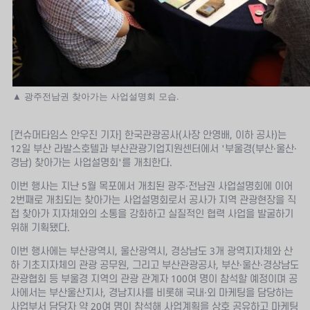
▲ 광주전남권 찾아가는 사업설명회 모습.
[컨슈머타임스 안우진 기자] 한국관광공사(사장 안영배, 이하 공사)는
12일 부산 라발스호텔과 부산관광기업지원센터에서 '부울경(부산·울산·
경남) 찾아가는 사업설명회'를 개최한다.
이번 행사는 지난 5월 목포에서 개최된 광주·전남권 사업설명회에 이어
2번째로 개최되는 찾아가는 사업설명회로서 공사가 지역 관광현장을 직
접 찾아가 지자체와의 소통을 강화하고 실질적인 협력 사업을 발굴하기
위해 기획됐다.
이번 행사에는 부산광역시, 울산광역시, 경상남도 3개 광역지자체와 산
하 기초지자체의 관광 공무원, 그리고 부산관광공사, 부산·울산·경상남도
관광협회 등 부울경 지역의 관광 관계자 100여 명이 참석할 예정이며 공
사에서는 부산울산지사, 경남지사를 비롯해 국내·외 마케팅을 담당하는
사업부서 담당자 약 20여 명이 참석해 사업계획을 상호 공유하고 마케팅