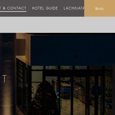
T & CONTACT
HOTEL GUIDE
LACHINATA MALL
Book
CT