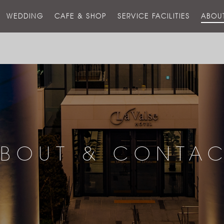
스
WEDDING
CAFE & SHOP
SERVICE FACILITIES
ABOU
호
텔
BOUT & CONTA