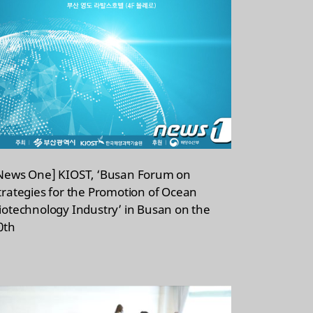
News One] KIOST, ‘Busan Forum on
trategies for the Promotion of Ocean
iotechnology Industry’ in Busan on the
0th