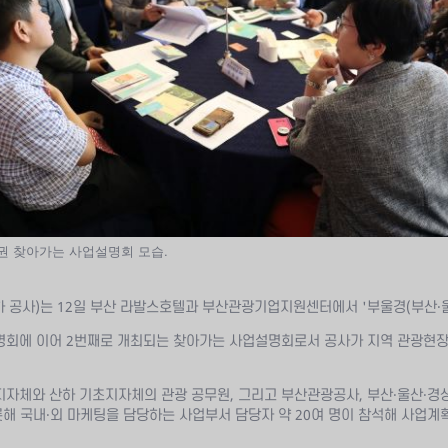
권 찾아가는 사업설명회 모습.
하 공사)는 12일 부산 라발스호텔과 부산관광기업지원센터에서 '부울경(부산·
설명회에 이어 2번째로 개최되는 찾아가는 사업설명회로서 공사가 지역 관광현
지자체와 산하 기초지자체의 관광 공무원, 그리고 부산관광공사, 부산·울산·경상
 국내·외 마케팅을 담당하는 사업부서 담당자 약 20여 명이 참석해 사업계