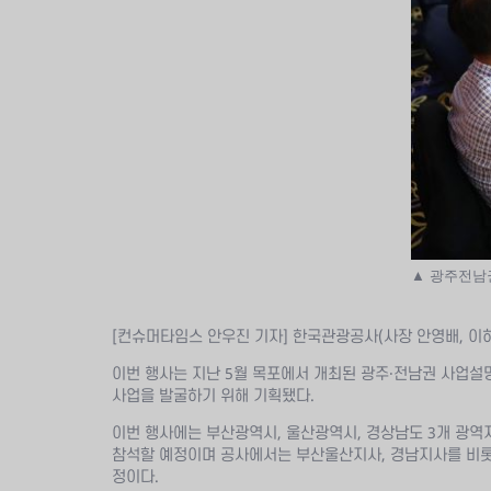
▲ 광주전남
[컨슈머타임스 안우진 기자] 한국관광공사(사장 안영배, 이
이번 행사는 지난 5월 목포에서 개최된 광주·전남권 사업
사업을 발굴하기 위해 기획됐다.
이번 행사에는 부산광역시, 울산광역시, 경상남도 3개 광역
참석할 예정이며 공사에서는 부산울산지사, 경남지사를 비롯해
정이다.