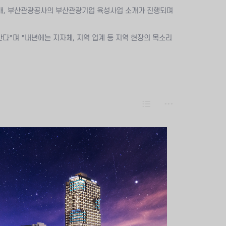
소개, 부산관광공사의 부산관광기업 육성사업 소개가 진행되며
"며 "내년에는 지자체, 지역 업계 등 지역 현장의 목소리
L
m
i
o
s
r
t
e