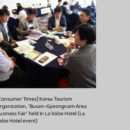
Consumer Times] Korea Tourism
rganization, ‘Busan–Gyeongnam Area
usiness Fair’ held in La Valse Hotel (La
alse Hotel event)