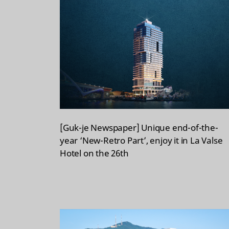
[Guk-je Newspaper] Unique end-of-the-
year ‘New-Retro Part’, enjoy it in La Valse
Hotel on the 26th