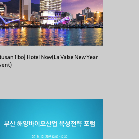
Busan Ilbo] Hotel Now(La Valse New Year
vent)