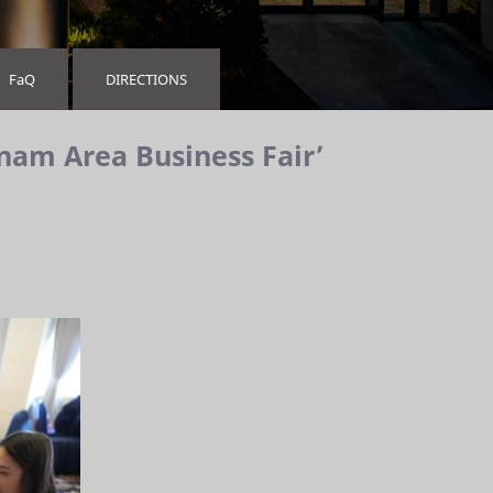
FaQ
DIRECTIONS
am Area Business Fair’