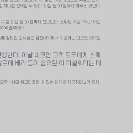
중 하나를 선택할 수 있다. 다음 달 31일까지 하우스 와인이
’를 다음 달 31일까지 선보인다. 스위트 객실 1박과 어린
5000원부터다.
벤트에 참여한 고객들은 삼진어묵에서 제공하는 따뜻한 어묵탕
행한다. 이날 체크인 고객 모두에게 스페
로에 베라 등이 함유된 이 미셀워터는 메
 오후 1시에 체크아웃할 수 있는 혜택을 제공하며 2인 점심
L
m