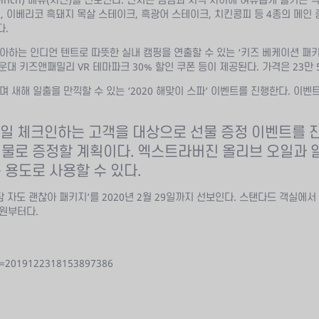
, 이베리코 흑돼지 목살 스테이크, 흑광어 스테이크, 치킨콩피 등 4종의 메인 
다.
는 인디언 텐트로 따뜻한 실내 캠핑을 연출할 수 있는 ‘키즈 베케이션 패키지
운대 키즈앤패밀리 VR 테마파크 30% 할인 쿠폰 등이 제공된다. 가격은 23만 
새해 일출을 만끽할 수 있는 ‘2020 해맞이 스파’ 이벤트를 진행한다. 이
일 체크인하는 고객을 대상으로 선물 증정 이벤트를 진
물로 증정할 계획이다. 엑스트라버진 올리브 오일과 알
 용도로 사용할 수 있다.
 자도 괜찮아 패키지’를 2020년 2월 29일까지 선보인다. 스탠다드 객실에서
0원부터다.
e=2019122318153897386