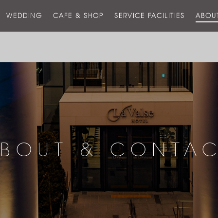
스
WEDDING
CAFE & SHOP
SERVICE FACILITIES
ABOU
호
텔
BOUT & CONTA