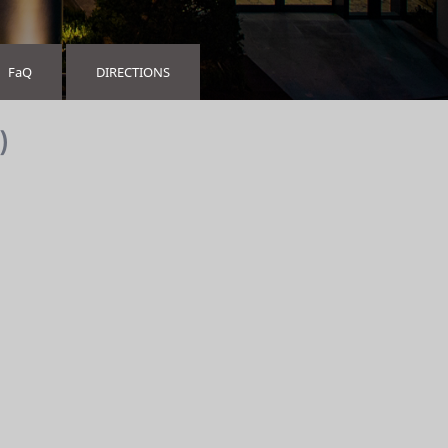
FaQ
DIRECTIONS
)