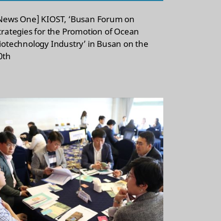
News One] KIOST, ‘Busan Forum on
trategies for the Promotion of Ocean
iotechnology Industry’ in Busan on the
0th