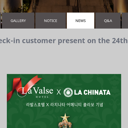
GALLERY
NOTICE
NEWS
Q&A
eck-in customer present on the 24th