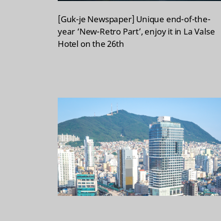
[Guk-je Newspaper] Unique end-of-the-
year ‘New-Retro Part’, enjoy it in La Valse
Hotel on the 26th