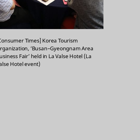
Consumer Times] Korea Tourism
rganization, ‘Busan–Gyeongnam Area
usiness Fair’ held in La Valse Hotel (La
alse Hotel event)