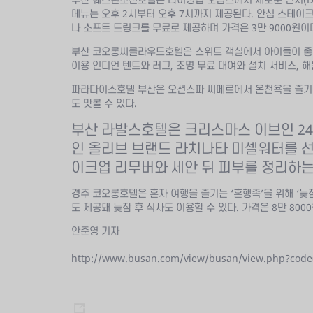
메뉴는 오후 2시부터 오후 7시까지 제공된다. 안심 스테이크
나 소프트 드링크를 무료로 제공하며 가격은 3만 9000원이
부산 코오롱씨클라우드호텔은 스위트 객실에서 아이들이 좋아하
이용 인디언 텐트와 러그, 조명 무료 대여와 설치 서비스, 해
파라다이스호텔 부산은 오션스파 씨메르에서 온천욕을 즐기며 
도 맛볼 수 있다.
부산 라발스호텔은 크리스마스 이브인 24
인 올리브 브랜드 라치나타 미셀워터를 선
이크업 리무버와 세안 뒤 피부를 정리하는
경주 코오롱호텔은 혼자 여행을 즐기는 ‘혼행족’을 위해 ‘늦잠
도 제공돼 늦잠 후 식사도 이용할 수 있다. 가격은 8만 800
안준영 기자
http://www.busan.com/view/busan/view.php?cod
s