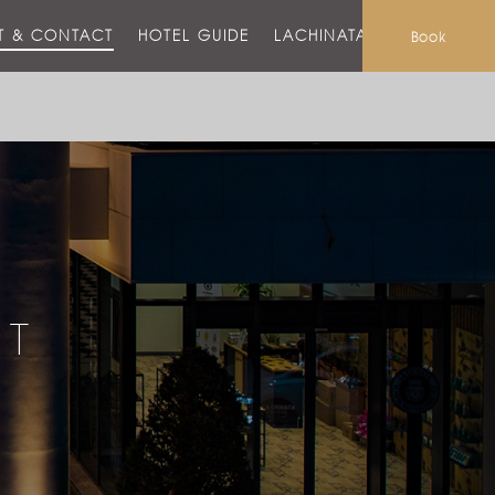
T & CONTACT
HOTEL GUIDE
LACHINATA MALL
Book
CT