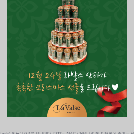
ch) 메뉴(사진)를 선보인다. 딘치는 점심과 저녁 사이에 여유롭게 즐기는 식