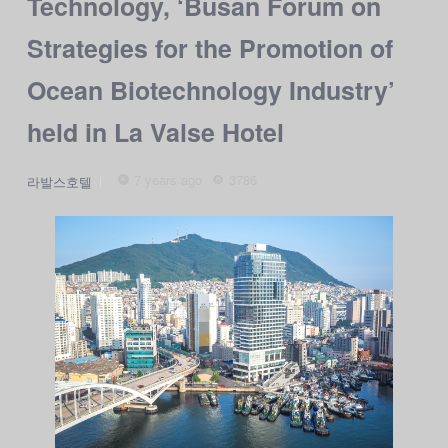
Technology, ‘Busan Forum on
Strategies for the Promotion of
Ocean Biotechnology Industry’
held in La Valse Hotel
7 years ago
3786
라발스호텔