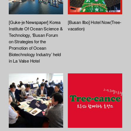
[Guke-je Newspaper] Korea
[Busan Ilbo] Hotel Now(Tree-
Institute Of Ocean Science &
vacation)
Technology, ‘Busan Forum
on Strategies for the
Promotion of Ocean
Biotechnology Industry’ held
in La Valse Hotel