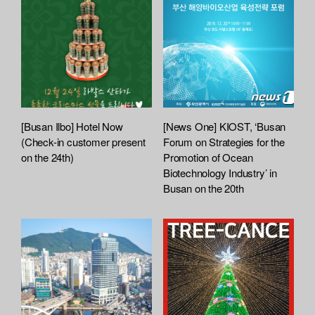
[Busan Ilbo] Hotel Now
[News One] KIOST, ‘Busan
(Check-in customer present
Forum on Strategies for the
on the 24th)
Promotion of Ocean
Biotechnology Industry’ in
Busan on the 20th